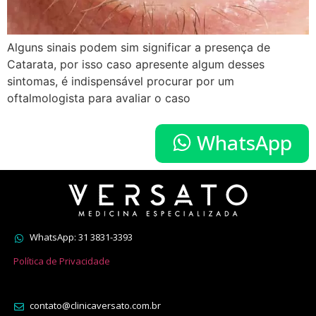
Alguns sinais podem sim significar a presença de
Catarata, por isso caso apresente algum desses
sintomas, é indispensável procurar por um
oftalmologista para avaliar o caso
WhatsApp
WhatsApp: 31 3831-3393
Política de Privacidade
contato@clinicaversato.com.br