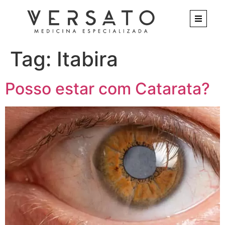
Tag:
Itabira
Posso estar com Catarata?