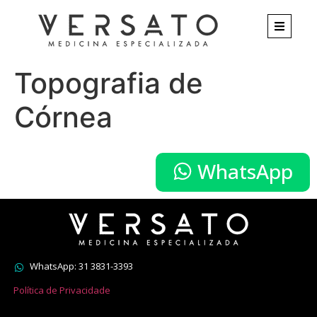
Topografia de
Córnea
WhatsApp
WhatsApp: 31 3831-3393
Política de Privacidade