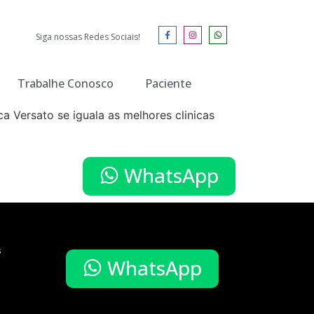
Siga nossas Redes Sociais!
Trabalhe Conosco
Paciente
ca Versato se iguala as melhores clinicas
WhatsApp
s
WhatsApp