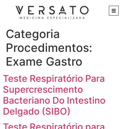
Categoria
Procedimentos:
Exame Gastro
Teste Respiratório Para
Supercrescimento
Bacteriano Do Intestino
Delgado (SIBO)
Teste Respiratório para