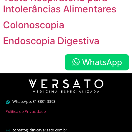
Intolerâncias Alimentares
Colonoscopia
Endoscopia Digestiva
WhatsApp
WhatsApp: 31 3831-3393
Política de Privacidade
contato@clinicaversato.com.br