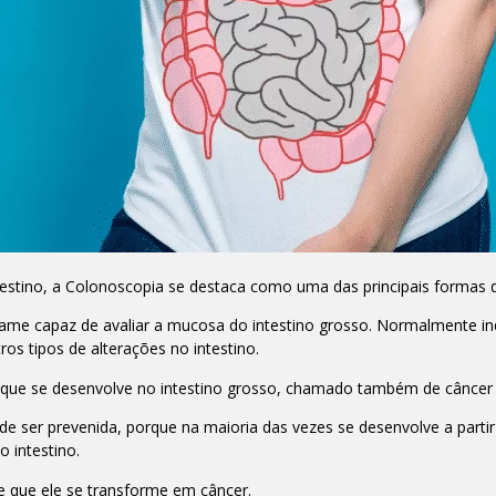
stino, a Colonoscopia se destaca como uma das principais formas 
ame capaz de avaliar a mucosa do intestino grosso. Normalmente ind
tros tipos de alterações no intestino.
 que se desenvolve no intestino grosso, chamado também de câncer 
 ser prevenida, porque na maioria das vezes se desenvolve a partir
 intestino.
se que ele se transforme em câncer.