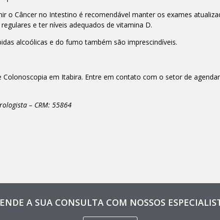
nir o Câncer no Intestino é recomendável manter os exames atualiz
as regulares e ter níveis adequados de vitamina D.
idas alcoólicas e do fumo também são imprescindíveis.
 de Colonoscopia em Itabira. Entre em contato com o setor de agend
rologista – CRM: 55864
ENDE A SUA CONSULTA COM NOSSOS ESPECIALIS