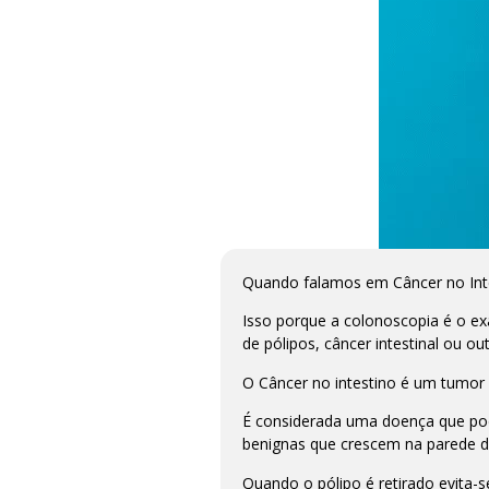
Quando falamos em Câncer no Inte
Isso porque a colonoscopia é o ex
de pólipos, câncer intestinal ou ou
O Câncer no intestino é um tumor
É considerada uma doença que pode
benignas que crescem na parede do
Quando o pólipo é retirado evita-