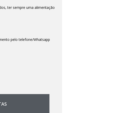
ados, ter sempre uma alimentação
amento pelo telefone/Whatsapp
TAS