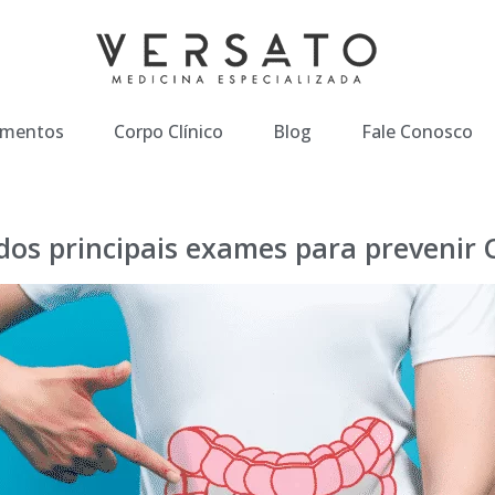
imentos
Corpo Clínico
Blog
Fale Conosco
os principais exames para prevenir 