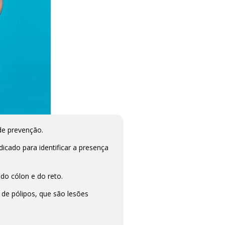
de prevenção.
icado para identificar a presença
do cólon e do reto.
 de pólipos, que são lesões