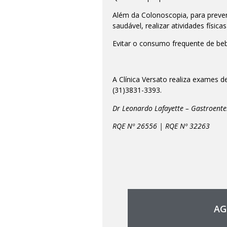
Além da Colonoscopia, para preve
saudável, realizar atividades físic
Evitar o consumo frequente de beb
A Clínica Versato realiza exames
(31)3831-3393.
Dr Leonardo Lafayette – Gastroente
RQE Nº 26556 | RQE Nº 32263
AG